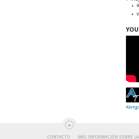
R
V
YOU
Abreg
CONTACTO
MÁS INFORMACIÓN SOBRE LA