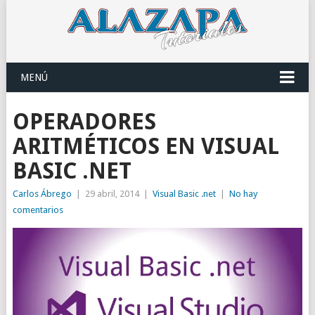
MENÚ
OPERADORES
ARITMÉTICOS EN VISUAL
BASIC .NET
Carlos Ábrego
|
29 abril, 2014
|
Visual Basic .net
|
No hay
comentarios