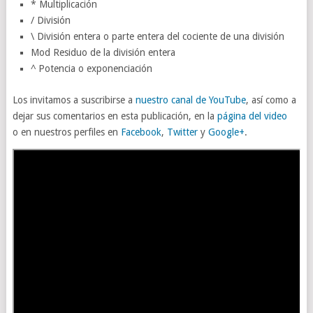
* Multiplicación
/ División
\ División entera o parte entera del cociente de una división
Mod Residuo de la división entera
^ Potencia o exponenciación
Los invitamos a suscribirse a
nuestro canal de YouTube
, así como a
dejar sus comentarios en esta publicación, en la
página del video
o en nuestros perfiles en
Facebook
,
Twitter
y
Google+
.