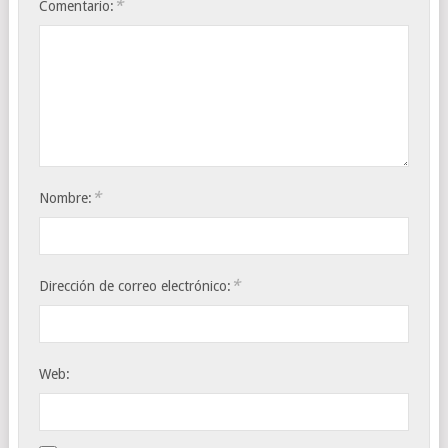
*
Comentario:
*
Nombre:
*
Dirección de correo electrónico:
Web: